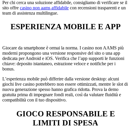
Per chi cerca una soluzione affidabile, consigliamo di verificare se il
sito offre
casino non aams affidabile
con recensioni trasparenti e un
team di assistenza multilingue.
ESPERIENZA MOBILE E APP
Giocare da smartphone è ormai la norma. I casino non AAMS più
moderni propongono una versione responsive del sito o una app
dedicata per Android e iOS. Verifica che l’app supporti le funzioni
chiave: deposito istantaneo, estrazione veloce e notifiche per i
bonus.
L’esperienza mobile può differire dalla versione desktop: alcuni
giochi live casino potrebbero non essere ottimizzati, mentre le slot di
nuova generazione spesso hanno grafica ridotta. Prova la demo
gratuita prima di impegnare fondi reali, così da valutare fluidità e
compatibilità con il tuo dispositivo.
GIOCO RESPONSABILE E
LIMITI DI SPESA