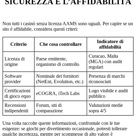
SICUREZZA E L’AFFIDABILITÀ
Non tutti i casinò senza licenza AAMS sono uguali. Per capire se un
sito è affidabile, considera questi criteri:
Indicatore di
Criterio
Che cosa controllare
affidabilità
Curacao, Malta
Licenza di
Paese emittente,
(MGA) con audit
origine
organismo di controllo
regolari
Software
Nominale dei fornitori
Presenza di marchi
provider
(NetEnt, Evolution, etc.)
riconosciuti
Certificazioni
Logo visibile e audit
eCOGRA, iTech Labs
di gioco equo
pubblico
Recensioni
Forum, siti di
Valutazioni medie
indipendenti
comparazione
sopra 4/5
Una volta raccolte queste informazioni, confrontale con le tue
esigenze: se giochi per divertimento occasionale, potresti tollerare
qualche incertezza, mentre per scommesse di alto valore è