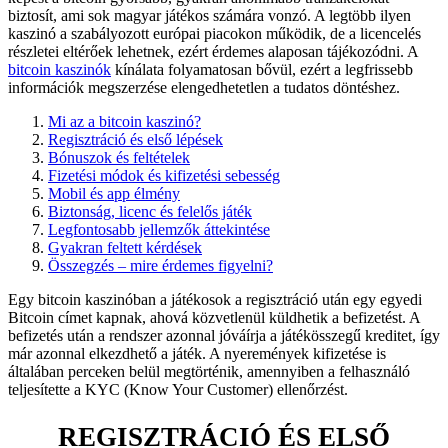
biztosít, ami sok magyar játékos számára vonzó. A legtöbb ilyen
kaszinó a szabályozott európai piacokon működik, de a licencelés
részletei eltérőek lehetnek, ezért érdemes alaposan tájékozódni. A
bitcoin kaszinók
kínálata folyamatosan bővül, ezért a legfrissebb
információk megszerzése elengedhetetlen a tudatos döntéshez.
Mi az a bitcoin kaszinó?
Regisztráció és első lépések
Bónuszok és feltételek
Fizetési módok és kifizetési sebesség
Mobil és app élmény
Biztonság, licenc és felelős játék
Legfontosabb jellemzők áttekintése
Gyakran feltett kérdések
Összegzés – mire érdemes figyelni?
Egy bitcoin kaszinóban a játékosok a regisztráció után egy egyedi
Bitcoin címet kapnak, ahová közvetlenül küldhetik a befizetést. A
befizetés után a rendszer azonnal jóváírja a játékösszegű kreditet, így
már azonnal elkezdhető a játék. A nyeremények kifizetése is
általában perceken belül megtörténik, amennyiben a felhasználó
teljesítette a KYC (Know Your Customer) ellenőrzést.
REGISZTRÁCIÓ ÉS ELSŐ