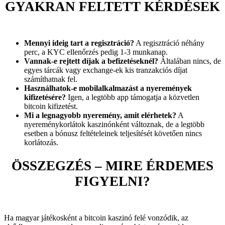
GYAKRAN FELTETT KÉRDÉSEK
Mennyi ideig tart a regisztráció?
A regisztráció néhány
perc, a KYC ellenőrzés pedig 1‑3 munkanap.
Vannak-e rejtett díjak a befizetéseknél?
Általában nincs, de
egyes tárcák vagy exchange-ek kis tranzakciós díjat
számíthatnak fel.
Használhatok-e mobilalkalmazást a nyeremények
kifizetésére?
Igen, a legtöbb app támogatja a közvetlen
bitcoin kifizetést.
Mi a legnagyobb nyeremény, amit elérhetek?
A
nyereménykorlátok kaszinónként változnak, de a legtöbb
esetben a bónusz feltételeinek teljesítését követően nincs
korlátozás.
ÖSSZEGZÉS – MIRE ÉRDEMES
FIGYELNI?
Ha magyar játékosként a bitcoin kaszinó felé vonzódik, az