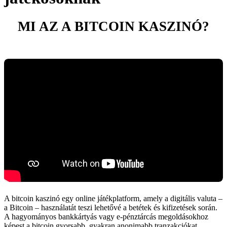
MI AZ A BITCOIN KASZINÓ?
A bitcoin kaszinó egy online játékplatform, amely a digitális valuta –
a Bitcoin – használatát teszi lehetővé a betétek és kifizetések során.
A hagyományos bankkártyás vagy e‑pénztárcás megoldásokhoz
képest a bitcoin gyorsabb, gyakran anonimabb tranzakciókat