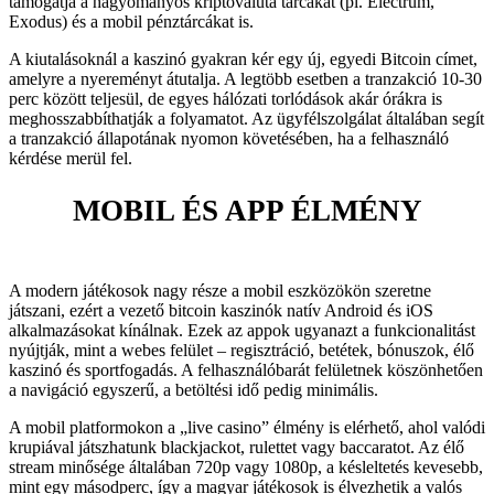
támogatja a hagyományos kriptovaluta tárcákat (pl. Electrum,
Exodus) és a mobil pénztárcákat is.
A kiutalásoknál a kaszinó gyakran kér egy új, egyedi Bitcoin címet,
amelyre a nyereményt átutalja. A legtöbb esetben a tranzakció 10‑30
perc között teljesül, de egyes hálózati torlódások akár órákra is
meghosszabbíthatják a folyamatot. Az ügyfélszolgálat általában segít
a tranzakció állapotának nyomon követésében, ha a felhasználó
kérdése merül fel.
MOBIL ÉS APP ÉLMÉNY
A modern játékosok nagy része a mobil eszközökön szeretne
játszani, ezért a vezető bitcoin kaszinók natív Android és iOS
alkalmazásokat kínálnak. Ezek az appok ugyanazt a funkcionalitást
nyújtják, mint a webes felület – regisztráció, betétek, bónuszok, élő
kaszinó és sportfogadás. A felhasználóbarát felületnek köszönhetően
a navigáció egyszerű, a betöltési idő pedig minimális.
A mobil platformokon a „live casino” élmény is elérhető, ahol valódi
krupiával játszhatunk blackjackot, rulettet vagy baccaratot. Az élő
stream minősége általában 720p vagy 1080p, a késleltetés kevesebb,
mint egy másodperc, így a magyar játékosok is élvezhetik a valós