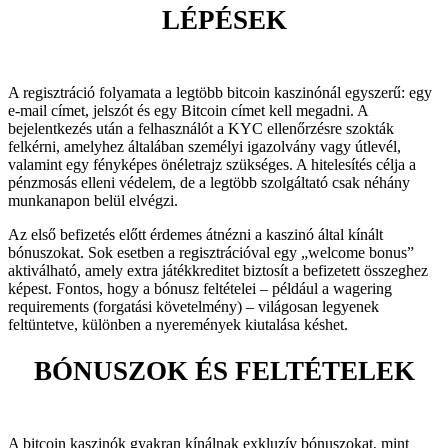
LÉPÉSEK
A regisztráció folyamata a legtöbb bitcoin kaszinónál egyszerű: egy
e‑mail címet, jelszót és egy Bitcoin címet kell megadni. A
bejelentkezés után a felhasználót a KYC ellenőrzésre szokták
felkérni, amelyhez általában személyi igazolvány vagy útlevél,
valamint egy fényképes önéletrajz szükséges. A hitelesítés célja a
pénzmosás elleni védelem, de a legtöbb szolgáltató csak néhány
munkanapon belül elvégzi.
Az első befizetés előtt érdemes átnézni a kaszinó által kínált
bónuszokat. Sok esetben a regisztrációval egy „welcome bonus”
aktiválható, amely extra játékkreditet biztosít a befizetett összeghez
képest. Fontos, hogy a bónusz feltételei – például a wagering
requirements (forgatási követelmény) – világosan legyenek
feltüntetve, különben a nyeremények kiutalása késhet.
BÓNUSZOK ÉS FELTÉTELEK
A bitcoin kaszinók gyakran kínálnak exkluzív bónuszokat, mint