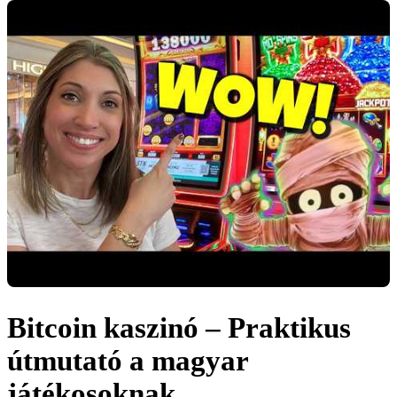
Bitcoin kaszinó – Praktikus
útmutató a magyar
játékosoknak